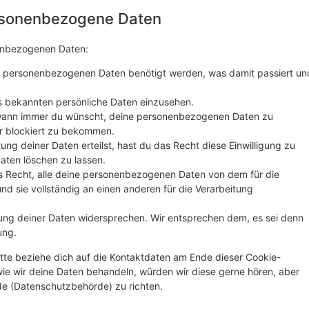
ersonenbezogene Daten
nenbezogenen Daten:
e personenbezogenen Daten benötigt werden, was damit passiert un
s bekannten persönliche Daten einzusehen.
 wann immer du wünscht, deine personenbezogenen Daten zu
er blockiert zu bekommen.
ung deiner Daten erteilst, hast du das Recht diese Einwilligung zu
ten löschen zu lassen.
s Recht, alle deine personenbezogenen Daten von dem für die
nd sie vollständig an einen anderen für die Verarbeitung
ung deiner Daten widersprechen. Wir entsprechen dem, es sei denn
ung.
tte beziehe dich auf die Kontaktdaten am Ende dieser Cookie-
ie wir deine Daten behandeln, würden wir diese gerne hören, aber
de (Datenschutzbehörde) zu richten.