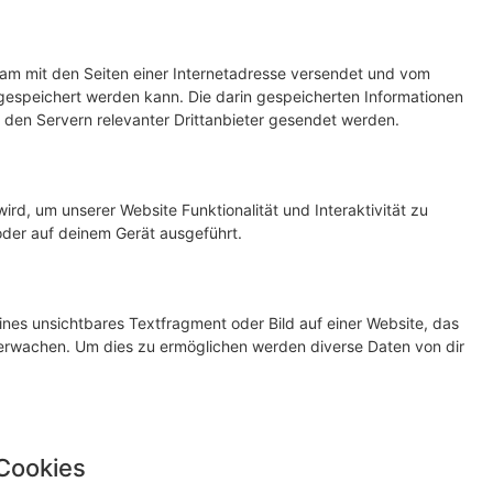
nsam mit den Seiten einer Internetadresse versendet und vom
speichert werden kann. Die darin gespeicherten Informationen
den Servern relevanter Drittanbieter gesendet werden.
ird, um unserer Website Funktionalität und Interaktivität zu
oder auf deinem Gerät ausgeführt.
ines unsichtbares Textfragment oder Bild auf einer Website, das
erwachen. Um dies zu ermöglichen werden diverse Daten von dir
 Cookies