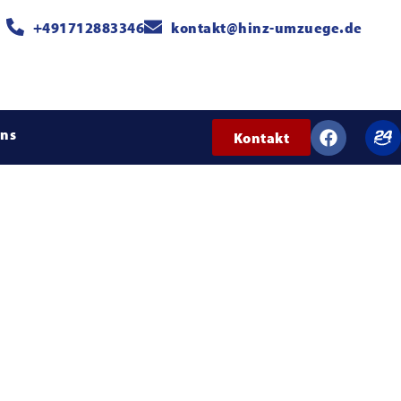
+491712883346
kontakt@hinz-umzuege.de
uns
Kontakt