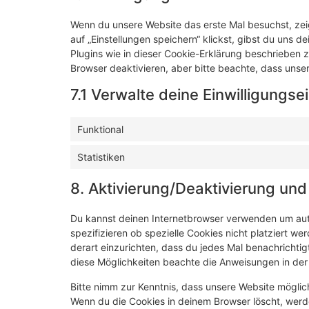
Wenn du unsere Website das erste Mal besuchst, zeig
auf „Einstellungen speichern“ klickst, gibst du uns d
Plugins wie in dieser Cookie-Erklärung beschrieben
Browser deaktivieren, aber bitte beachte, dass unser
7.1 Verwalte deine Einwilligungse
Funktional
Statistiken
8. Aktivierung/Deaktivierung un
Du kannst deinen Internetbrowser verwenden um au
spezifizieren ob spezielle Cookies nicht platziert we
derart einzurichten, dass du jedes Mal benachrichtigt
diese Möglichkeiten beachte die Anweisungen in der 
Bitte nimm zur Kenntnis, dass unsere Website mögliche
Wenn du die Cookies in deinem Browser löscht, werd