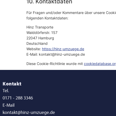
10. Kontaktdaten
Für Fragen und/oder Kommentare über unsere Cookie-R
folgenden Kontaktdaten:
Hinz Transporte
Walddörferstr. 157
22047 Hamburg
Deutschland
Website:
https://hinz-umzuege.de
E-Mail:
kontakt@
hinz-umzuege.de
Diese Cookie-Richtlinie wurde mit
cookiedatabase.or
Kontakt
Tel.
0171 - 288 3346
E-Mail
kontakt@hinz-umzuege.de