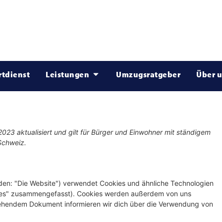
rtdienst
Leistungen
Umzugsratgeber
Über 
2023 aktualisiert und gilt für Bürger und Einwohner mit ständigem
Schweiz.
den: "Die Website") verwendet Cookies und ähnliche Technologien
okies" zusammengefasst). Cookies werden außerdem von uns
 stehendem Dokument informieren wir dich über die Verwendung von