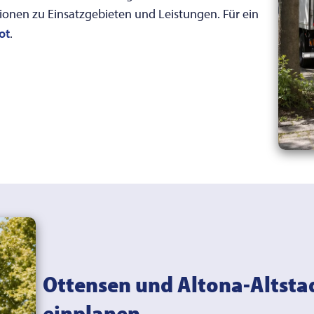
ionen zu Einsatzgebieten und Leistungen. Für ein
ot
.
Ottensen und Altona-Altstad
einplanen