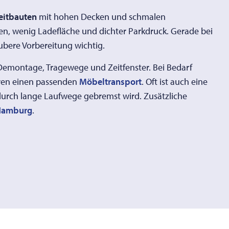
eitbauten
mit hohen Decken und schmalen
, wenig Ladefläche und dichter Parkdruck. Gerade bei
ubere Vorbereitung wichtig.
 Demontage, Tragewege und Zeitfenster. Bei Bedarf
ren einen passenden
Möbeltransport
. Oft ist auch eine
 durch lange Laufwege gebremst wird. Zusätzliche
Hamburg
.