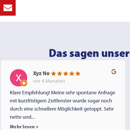
Das sagen unser
Xyz No
vor 4 Monaten
Klare Empfehlung! Meine sehr spontane Anfrage
mit kurzfristigem Zeitfenster wurde sogar noch
durch eine schnellere Möglichkeit getoppt. Sehr
nette und...
Mehr lesen »