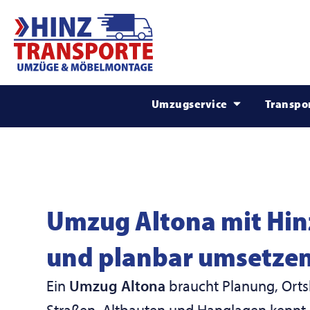
Umzugservice
Transpo
Umzug Altona mit Hinz
und planbar umsetze
Ein
Umzug Altona
braucht Planung, Orts
Straßen, Altbauten und Hanglagen kennt. 