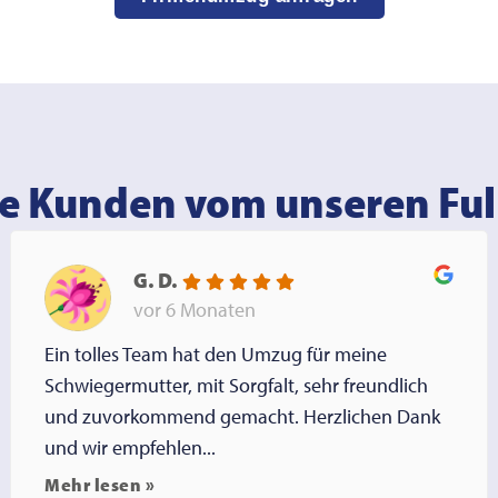
e Kunden vom unseren Ful
G. D.
vor 6 Monaten
Ein tolles Team hat den Umzug für meine
Schwiegermutter, mit Sorgfalt, sehr freundlich
und zuvorkommend gemacht. Herzlichen Dank
und wir empfehlen...
Mehr lesen »