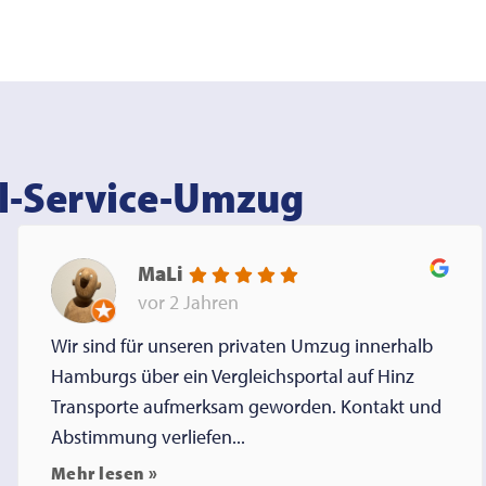
l-Service-Umzug
MaLi
vor 2 Jahren
Wir sind für unseren privaten Umzug innerhalb
Hamburgs über ein Vergleichsportal auf Hinz
Transporte aufmerksam geworden. Kontakt und
Abstimmung verliefen...
Mehr lesen »