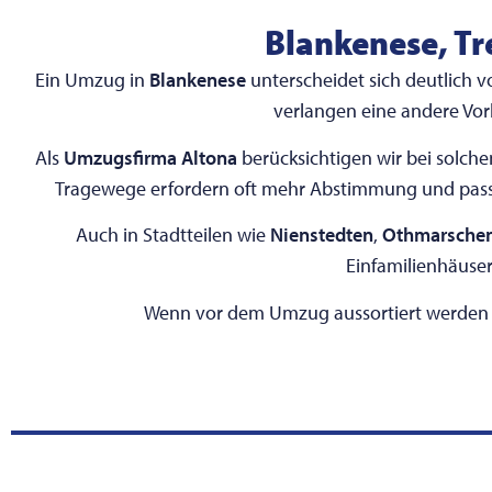
Blankenese, Tr
Ein Umzug in
Blankenese
unterscheidet sich deutlich 
verlangen eine andere Vor
Als
Umzugsfirma Altona
berücksichtigen wir bei solch
Tragewege erfordern oft mehr Abstimmung und passe
Auch in Stadtteilen wie
Nienstedten
,
Othmarsche
Einfamilienhäuser
Wenn vor dem Umzug aussortiert werden so