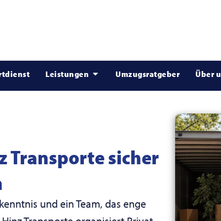
rtdienst
Leistungen
Umzugsratgeber
Über 
 Transporte sicher
n
kenntnis und ein Team, das enge
Hinz Transporte organisiert Privat-