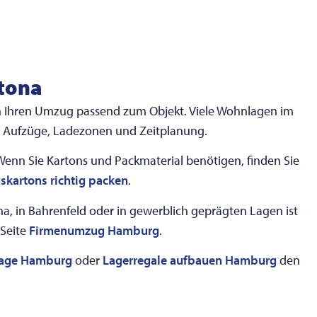
tona
en Ihren Umzug passend zum Objekt. Viele Wohnlagen im
, Aufzüge, Ladezonen und Zeitplanung.
nn Sie Kartons und Packmaterial benötigen, finden Sie
kartons richtig packen
.
a, in Bahrenfeld oder in gewerblich geprägten Lagen ist
 Seite
Firmenumzug Hamburg
.
age Hamburg
oder
Lagerregale aufbauen Hamburg
den