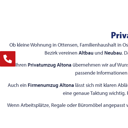
Pri
Ob kleine Wohnung in Ottensen, Familienhaushalt in O
Bezirk vereinen
Altbau
und
Neubau
. 
Für Ihren
Privatumzug Altona
übernehmen wir auf Wunsc
passende Informationen
Auch ein
Firmenumzug Altona
lässt sich mit klaren Ab
eine genaue Taktung wichtig. 
Wenn Arbeitsplätze, Regale oder Büromöbel angepasst