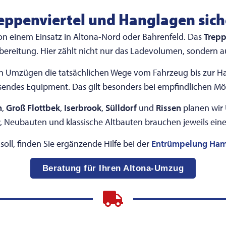
eppenviertel und Hanglagen sich
von einem Einsatz in Altona-Nord oder Bahrenfeld. Das
Trepp
bereitung. Hier zählt nicht nur das Ladevolumen, sondern
en Umzügen die tatsächlichen Wege vom Fahrzeug bis zur Ha
ndes Equipment. Das gilt besonders bei empfindlichen Möb
n
,
Groß Flottbek
,
Iserbrook
,
Sülldorf
und
Rissen
planen wir 
, Neubauten und klassische Altbauten brauchen jeweils ein
ll, finden Sie ergänzende Hilfe bei der
Entrümpelung Ha
Beratung für Ihren Altona-Umzug