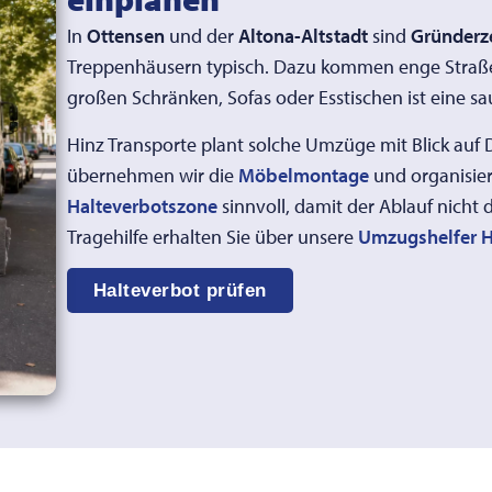
In
Ottensen
und der
Altona-Altstadt
sind
Gründerz
Treppenhäusern typisch. Dazu kommen enge Straßen
großen Schränken, Sofas oder Esstischen ist eine sa
Hinz Transporte plant solche Umzüge mit Blick auf
übernehmen wir die
Möbelmontage
und organisie
Halteverbotszone
sinnvoll, damit der Ablauf nicht
Tragehilfe erhalten Sie über unsere
Umzugshelfer 
Halteverbot prüfen