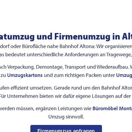
vatumzug und Firmenumzug in Al
sdorf oder Bürofläche nahe Bahnhof Altona: Wir organisier
Das bedeutet unterschiedliche Anforderungen an Tragewege
h Verpackung, Demontage, Transport und Wiederaufbau. We
 zu
Umzugskartons
und zum richtigen Packen unter
Umzugs
läufen effizient umsetzen. Gerade rund um den Bahnhof Alton
Für Unternehmen bieten wir dafür eigene Lösungen auf der
 werden müssen, ergänzen Leistungen wie
Büromöbel Mont
Umzug sinnvoll.
Firmenumzug anfragen