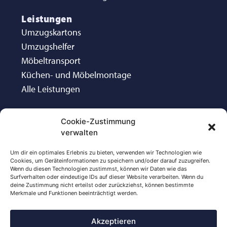
Leistungen
Umzugskartons
Umzugshelfer
Möbeltransport
Küchen- und Möbelmontage
Alle Leistungen
Infos
Cookie-Zustimmung
Kontakt
verwalten
Impressum
Datenschutz
Um dir ein optimales Erlebnis zu bieten, verwenden wir Technologien wie
Cookies, um Geräteinformationen zu speichern und/oder darauf zuzugreifen.
AGB
Wenn du diesen Technologien zustimmst, können wir Daten wie das
Surfverhalten oder eindeutige IDs auf dieser Website verarbeiten. Wenn du
deine Zustimmung nicht erteilst oder zurückziehst, können bestimmte
Merkmale und Funktionen beeinträchtigt werden.
Akzeptieren
Hinz Transporte · 2026