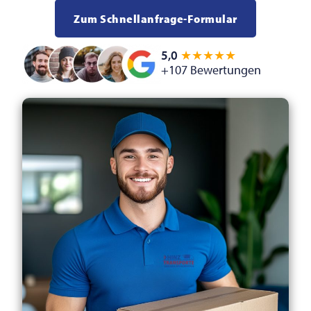
Zum Schnellanfrage-Formular
5,0
★★★★★
+107 Bewertungen