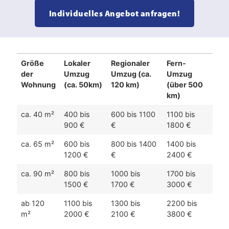
Individuelles Angebot anfragen!
Größe
Lokaler
Regionaler
Fern-
der
Umzug
Umzug (ca.
Umzug
Wohnung
(ca. 50km)
120 km)
(über 500
km)
ca. 40 m²
400 bis
600 bis 1100
1100 bis
900 €
€
1800 €
ca. 65 m²
600 bis
800 bis 1400
1400 bis
1200 €
€
2400 €
ca. 90 m²
800 bis
1000 bis
1700 bis
1500 €
1700 €
3000 €
ab 120
1100 bis
1300 bis
2200 bis
m²
2000 €
2100 €
3800 €