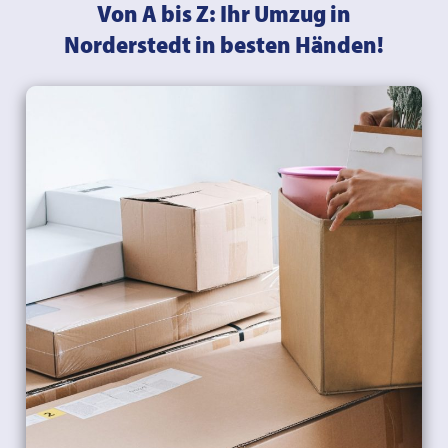
Von A bis Z: Ihr Umzug in
Norderstedt in besten Händen!