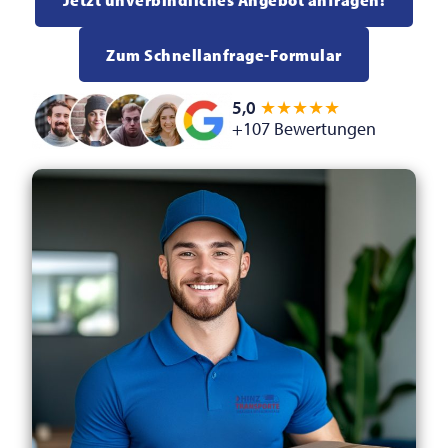
Zum Schnellanfrage-Formular
5,0
★★★★★
+107 Bewertungen