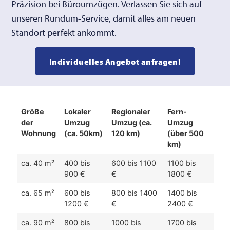
Präzision bei Büroumzügen. Verlassen Sie sich auf
unseren Rundum-Service, damit alles am neuen
Standort perfekt ankommt.
Individuelles Angebot anfragen!
Größe
Lokaler
Regionaler
Fern-
der
Umzug
Umzug (ca.
Umzug
Wohnung
(ca. 50km)
120 km)
(über 500
km)
ca. 40 m²
400 bis
600 bis 1100
1100 bis
900 €
€
1800 €
ca. 65 m²
600 bis
800 bis 1400
1400 bis
1200 €
€
2400 €
ca. 90 m²
800 bis
1000 bis
1700 bis